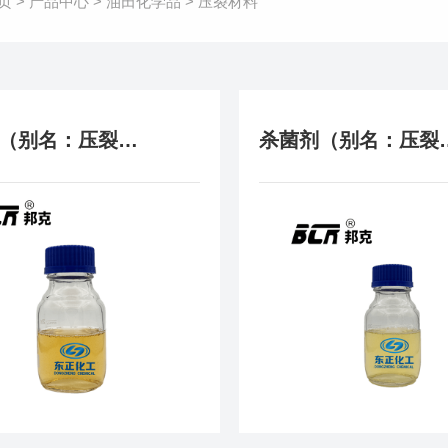
页
>
产品中心
>
油田化学品
>
压裂材料
交联剂（别名：压裂用交联剂）
杀菌剂（别名