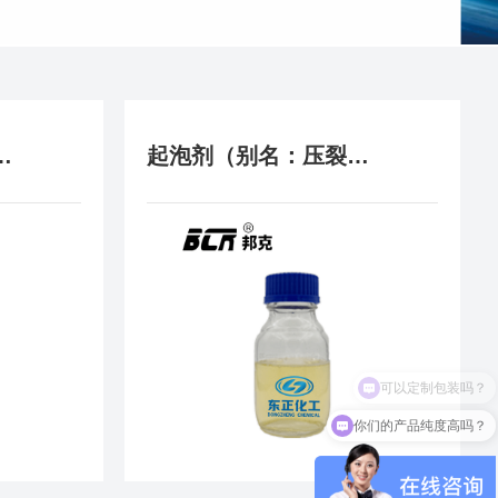
：压裂用杀菌剂）
起泡剂（别名：压裂用起泡剂）
可以定制包装吗？
你们的产品纯度高吗？