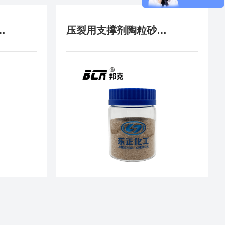
（别名：黏稳）
压裂用支撑剂陶粒砂（别名：陶粒砂）