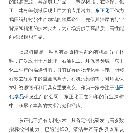
的能源资源，其深加工产品——褐煤树脂，在环保、化
工、建材等领域展现出巨大的应用潜力。
东正化工
作为
我国褐煤树脂生产领域的领军企业，凭借其深厚的行业
背景和精湛的技术实力，为市场提供了高品质、高性能
的褐煤树脂产品。
褐煤树脂是一种具有高吸附性能的有机高分子材
料，广泛应用于水处理、石油化工、环保等领域。东正
化工生产的褐煤树脂，具有优异的物理化学性能，能够
有效去除水中的重金属离子、有机污染物等，对环境保
护和资源循环利用具有重要意义。作为一家专注于
油田
化学品
研发生产的公司，东正化工在36年的行业深耕
中，积累了丰富的技术沉淀和经验。
东正化工拥有专利技术，具备定制化研发与高参数
指标控制能力，已通过ISO、清洁生产等多项体系认